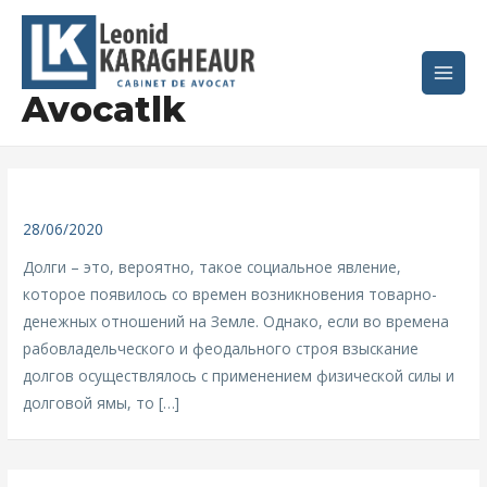
Перейти
Постраничная
Main
к
навигация
Men
содержимому
записи
Avocatlk
28/06/2020
Долги – это, вероятно, такое социальное явление,
которое появилось со времен возникновения товарно-
денежных отношений на Земле. Однако, если во времена
рабовладельческого и феодального строя взыскание
долгов осуществлялось с применением физической силы и
долговой ямы, то […]