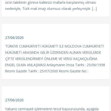
ürün talebinin görece kalitesiz mallarla karşılanmış olması
nedeniyle, Türk malı imajı olumsuz olarak yerleşmiştir. […]
27/06/2020
TÜRKİYE CUMHURİYETİ HÜKÜMETİ İLE MOLDOVA CUMHURİYETİ
HÜKÜMETİ ARASINDA GELİR ÜZERİNDEN ALINAN VERGİLERDE
ÇİFTE VERGİLENDİRMEYİ ÖNLEME VE VERGİ KAÇAKÇILIĞINA
ENGEL OLMA ANLAŞMASI Anlaşmanın İmza Tarihi : 25/06/1998
Resmi Gazete Tarihi : 25/07/2000 Resmi Gazete No :
27/06/2020
Yabancı sermayeli işletmelerin tescil başvurusunda, aşağıda