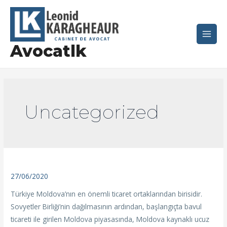
İçeriğe
Main
atla
Men
Avocatlk
Uncategorized
27/06/2020
Türkiye Moldova’nın en önemli ticaret ortaklarından birisidir.
Sovyetler Birliği’nin dağılmasının ardından, başlangıçta bavul
ticareti ile girilen Moldova piyasasında, Moldova kaynaklı ucuz