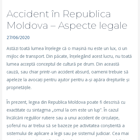
Accident în Republica
Moldova – Aspecte legale
27/06/2020
Astăzi toată lumea înțelege că o mașină nu este un lux, ci un
mijloc de transport. Din păcate, înțelegând acest lucru, nu toată
lumea acceptă conceptul de cultură pe drum. Din această
cauză, sau chiar printr-un accident absurd, oamenii trebuie să
apeleze la avocați pentru ajutor pentru a-și apăra drepturile și
proprietățile.
În prezent, legea din Republica Moldova poate fi descrisă cu
exactitate cu sintagma „omul la om este un lup”. În cazul
încălcării regulilor rutiere sau a unui accident de circulație,
șoferul nu ar trebui să se bazeze pe activitatea conștientă a
sistemului de aplicare a legii sau pe sistemul judiciar. Cea mai